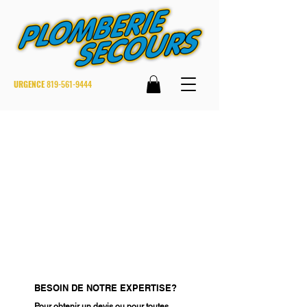
URGENCE
819-561-9444
BESOIN DE NOTRE EXPERTISE?
Pour obtenir un devis ou pour toutes