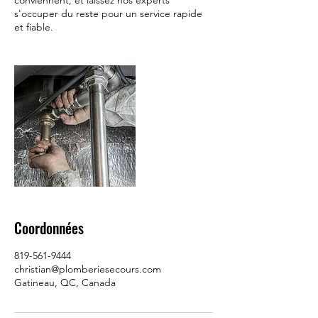
conviennent, et laissez nos experts
s'occuper du reste pour un service rapide
et fiable.
Coordonnées
819-561-9444
christian@plomberiesecours.com
Gatineau, QC, Canada