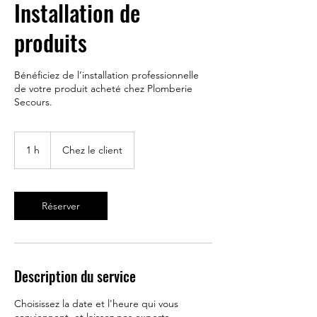
Installation de
produits
Bénéficiez de l’installation professionnelle
de votre produit acheté chez Plomberie
Secours.
1 h
1
Chez le client
Réserver
Description du service
Choisissez la date et l'heure qui vous