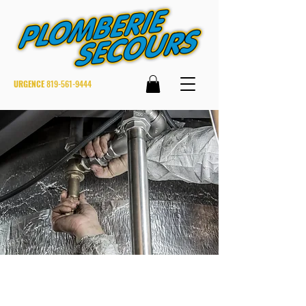
URGENCE
819-561-9444